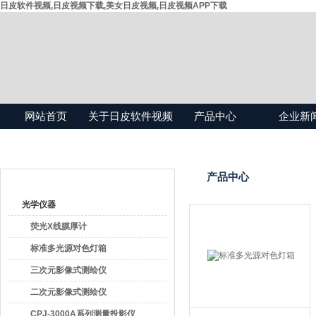
日皮软件视频,日皮视频下载,美女日皮视频,日皮视频APP下载
网站首页
关于日皮软件视频
产品中心
企业新
产品目录
产品中心
光学仪器
荧光X线膜厚计
标准多光源对色灯箱
三次元影像式测绘仪
二次元影像式测绘仪
CPJ-3000A系列测量投影仪