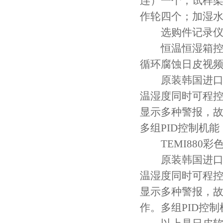
连）一个；
作轮四个；加湿水箱
选购件记录仪
恒温恒湿箱控制
循环腐蚀日皮视
原装韩国进口，
温湿度同时可程控,背
显示多种警报，故
多组PID控制机能
TEMI880彩色
原装韩国进口，
温湿度同时可程控,背
显示多种警报，
作。多组PID