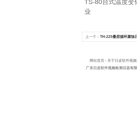
TS-80台式温度
业
上一个：
TH-225叠层循环腐
网站首页
-
关于日皮软件视频
广东日皮软件视频检测仪器有限