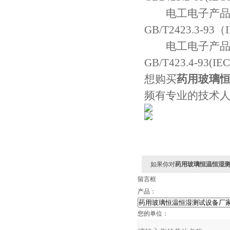
电工电子产品基
GB/T2423.3-93（
电工电子产品基
GB/T423.4-93(IEC
想购买
药用玻璃
频有专业的技术人
如果你对
药用玻璃恒温恒湿测
留言框
产品：
您的单位：