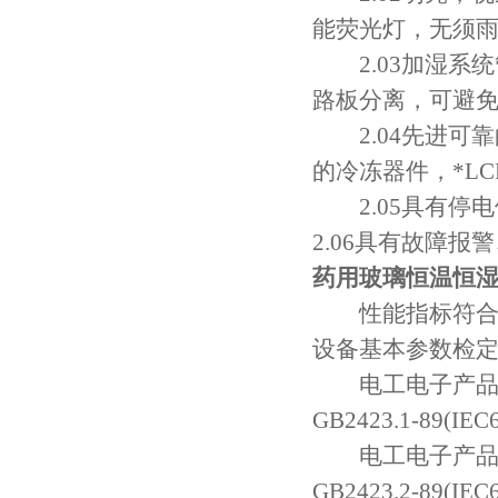
能荧光灯，无须雨
2.03加湿系统管路
路板分离，可避免
2.04先进可靠的冷
的冷冻器件，*
2.05具有停电停止
2.06具有故障报警
药用玻璃恒温恒湿
性能指标符合GB517
设备基本参数检定方法
电工电子产品基
GB2423.1-89(IEC6
电工电子产品基
GB2423.2-89(IEC6