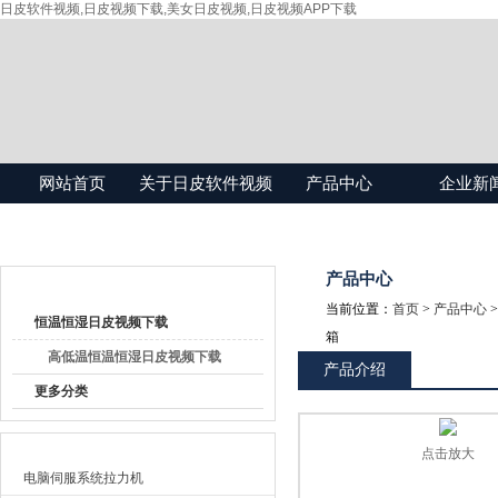
日皮软件视频,日皮视频下载,美女日皮视频,日皮视频APP下载
网站首页
关于日皮软件视频
产品中心
企业新
产品目录
产品中心
当前位置：
首页
>
产品中心
恒温恒湿日皮视频下载
箱
高低温恒温恒湿日皮视频下载
产品介绍
更多分类
最新产品
点击放大
电脑伺服系统拉力机