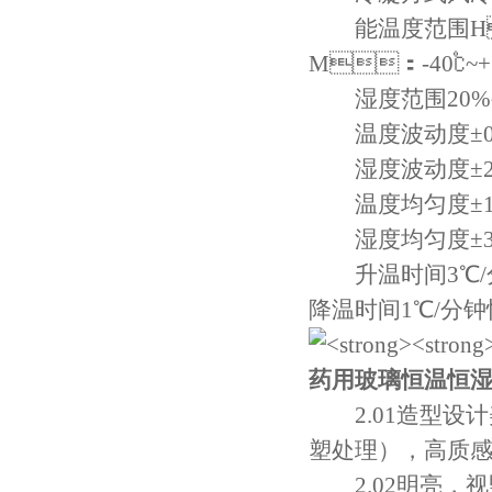
能温度范围H
M：-40℃~+
湿度范围20%~
温度波动度±0.
湿度波动度±2
温度均匀度±1.
湿度均匀度±3
升温时间3℃/分
降温时间1℃/分钟
药用玻璃恒温恒
2.01造型设计
塑处理），高质感
2.02明亮